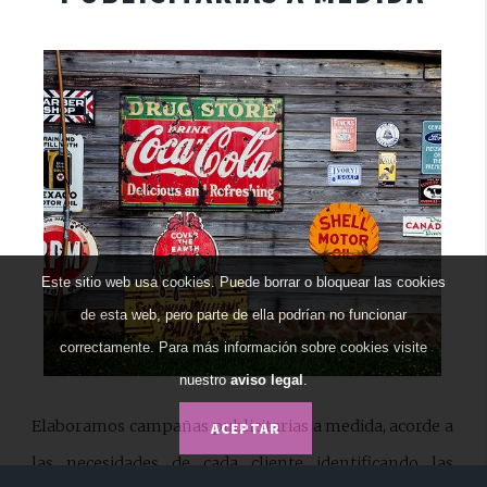
Este sitio web usa cookies. Puede borrar o bloquear las cookies
de esta web, pero parte de ella podrían no funcionar
correctamente. Para más información sobre cookies visite
nuestro
aviso legal
.
Elaboramos campañas publicitarias a medida, acorde a
las necesidades de cada cliente identificando las